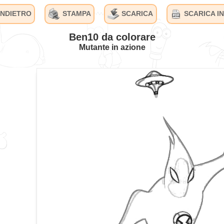
INDIETRO
STAMPA
SCARICA
SCARICA IN
Ben10 da colorare
Mutante in azione