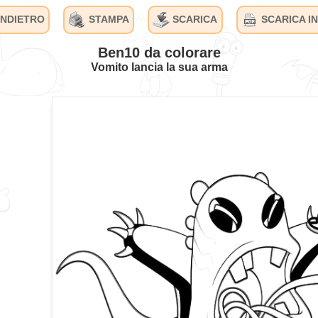
INDIETRO
STAMPA
SCARICA
SCARICA IN
Ben10 da colorare
Vomito lancia la sua arma