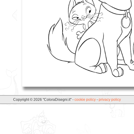
Copyright © 2026 "ColoraDisegni.it" -
cookie policy
-
privacy policy