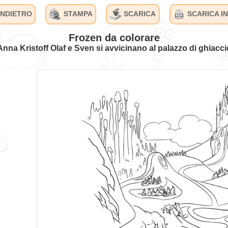
INDIETRO
STAMPA
SCARICA
SCARICA IN
Frozen da colorare
Anna Kristoff Olaf e Sven si avvicinano al palazzo di ghiacci