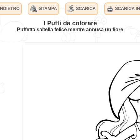
INDIETRO
STAMPA
SCARICA
SCARICA IN
I Puffi da colorare
Puffetta saltella felice mentre annusa un fiore