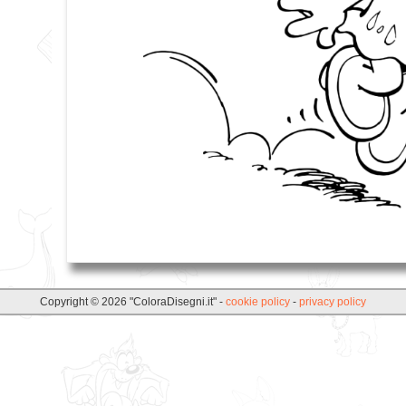
Copyright © 2026 "ColoraDisegni.it" -
cookie policy
-
privacy policy