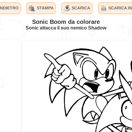
INDIETRO
STAMPA
SCARICA
SCARICA IN
Sonic Boom da colorare
Sonic attacca il suo nemico Shadow