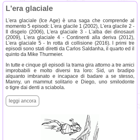
L'era glaciale
L'era glaciale (Ice Age) è una saga che comprende al
momento 5 episodi: L'era glacile 1 (2002), L'era glacile 2 -
Il disgelo (2006), L'era glaciale 3 - L'alba dei dinosauri
(2009), L'era glaciale 4 - Continenti alla deriva (2012),
L'era glaciale 5 - In rotta di collisione (2016). I primi tre
episodi sono stati diretti da Carlos Saldanha, il quarto ed il
quinto da Mike Thurmeier.
In tutte e cinque gli episodi la trama gira attorno a tre amici
improbabili e molto diversi tra loro: Sid, un bradipo
alquanto imbranato e incapace di badare a se stesso,
Manny, un mammut solitario e Diego, uno smilodonte
o tigre dai denti a sciabola.