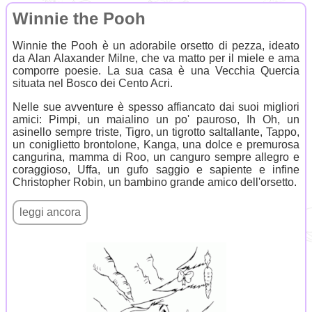
Winnie the Pooh
Winnie the Pooh è un adorabile orsetto di pezza, ideato
da Alan Alaxander Milne, che va matto per il miele e ama
comporre poesie. La sua casa è una Vecchia Quercia
situata nel Bosco dei Cento Acri.
Nelle sue avventure è spesso affiancato dai suoi migliori
amici: Pimpi, un maialino un po' pauroso, Ih Oh, un
asinello sempre triste, Tigro, un tigrotto saltallante, Tappo,
un coniglietto brontolone, Kanga, una dolce e premurosa
cangurina, mamma di Roo, un canguro sempre allegro e
coraggioso, Uffa, un gufo saggio e sapiente e infine
Christopher Robin, un bambino grande amico dell'orsetto.