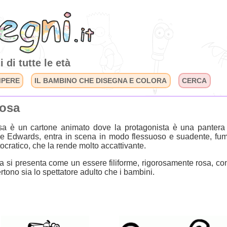
 di tutte le età
MPERE
IL BAMBINO CHE DISEGNA E COLORA
CERCA
Rosa
a è un cartone animato dove la protagonista è una pantera di
e Edwards, entra in scena in modo flessuoso e suadente, fum
tocratico, che la rende molto accattivante.
 si presenta come un essere filiforme, rigorosamente rosa, co
tono sia lo spettatore adulto che i bambini.