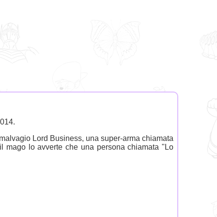
2014.
dal malvagio Lord Business, una super-arma chiamata
 il mago lo avverte che una persona chiamata "Lo