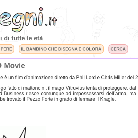
 di tutte le età
MPERE
IL BAMBINO CHE DISEGNA E COLORA
CERCA
 Movie
è un film d'animazione diretto da Phil Lord e Chris Miller del 
ego fatto di mattoncini, il mago Vitruvius tenta di proteggere, 
ord Business riesce comunque ad impossessarsi dell'arma, ma
e trovato il Pezzo Forte in grado di fermare il Kragle.